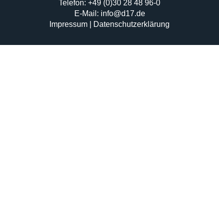
Telefon: +49 (0)30 28 48 96-0
E-Mail: info@d17.de
Impressum
|
Datenschutzerklärung