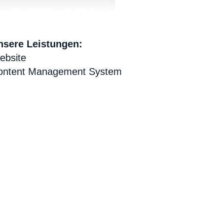
nsere Leistungen:
ebsite
ontent Management System