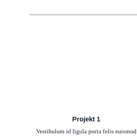
Projekt 1
Vestibulum id ligula porta felis euismod