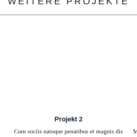
WEITERE PROJEKTE
Projekt 2
Cum sociis natoque penatibus et magnis dis
M