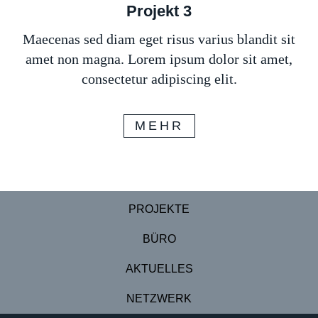
Projekt 3
Maecenas sed diam eget risus varius blandit sit
amet non magna. Lorem ipsum dolor sit amet,
consectetur adipiscing elit.
MEHR
PROJEKTE
BÜRO
AKTUELLES
NETZWERK